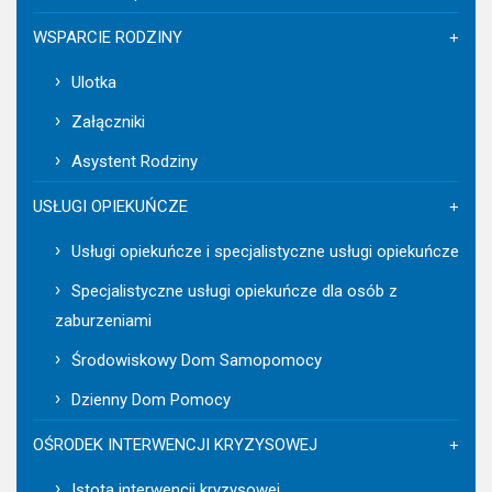
WSPARCIE RODZINY
Ulotka
Załączniki
Asystent Rodziny
USŁUGI OPIEKUŃCZE
Usługi opiekuńcze i specjalistyczne usługi opiekuńcze
Specjalistyczne usługi opiekuńcze dla osób z
zaburzeniami
Środowiskowy Dom Samopomocy
Dzienny Dom Pomocy
OŚRODEK INTERWENCJI KRYZYSOWEJ
Istota interwencji kryzysowej