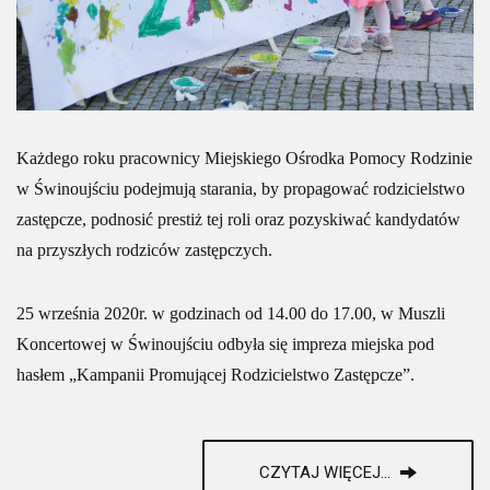
Każdego roku pracownicy Miejskiego Ośrodka Pomocy Rodzinie
w Świnoujściu podejmują starania, by propagować rodzicielstwo
zastępcze, podnosić prestiż tej roli oraz pozyskiwać kandydatów
na przyszłych rodziców zastępczych.
25 września 2020r. w godzinach od 14.00 do 17.00, w Muszli
Koncertowej w Świnoujściu
odbyła się impreza miejska pod
hasłem „Kampanii Promującej Rodzicielstwo Zastępcze”.
CZYTAJ WIĘCEJ...