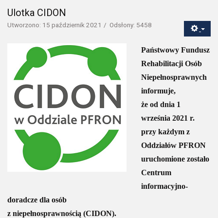
Ulotka CIDON
Utworzono: 15 październik 2021
Odsłony: 5458
Państwowy Fundusz
Rehabilitacji Osób
Niepełnosprawnych
informuje,
że od dnia 1
września 2021 r.
przy każdym z
Oddziałów PFRON
uruchomione zostało
Centrum
informacyjno-
doradcze dla osób
z niepełnosprawnością (CIDON).