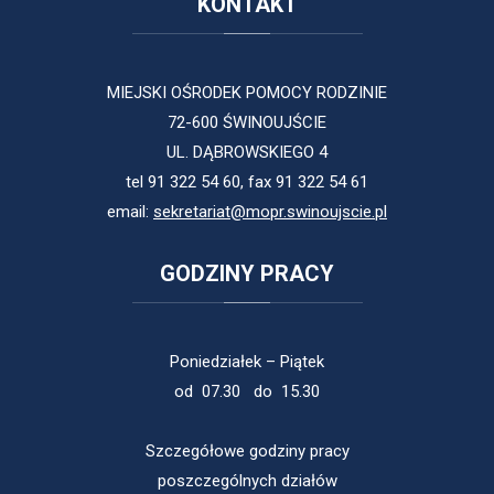
KONTAKT
MIEJSKI OŚRODEK POMOCY RODZINIE
72-600 ŚWINOUJŚCIE
UL. DĄBROWSKIEGO 4
tel 91 322 54 60, fax 91 322 54 61
email:
sekretariat@mopr.swinoujscie.pl
GODZINY
PRACY
Poniedziałek – Piątek
od 07.30 do 15.30
Szczegółowe godziny pracy
poszczególnych działów